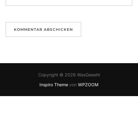
Copyright © 2026 WasGeeeht
Inspiro Theme
von
WPZOOM